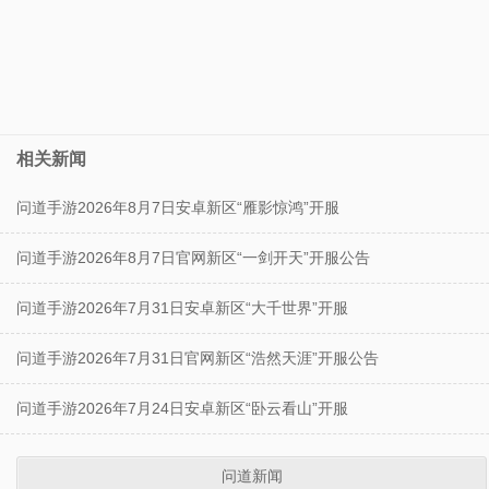
相关新闻
问道手游2026年8月7日安卓新区“雁影惊鸿”开服
问道手游2026年8月7日官网新区“一剑开天”开服公告
问道手游2026年7月31日安卓新区“大千世界”开服
问道手游2026年7月31日官网新区“浩然天涯”开服公告
问道手游2026年7月24日安卓新区“卧云看山”开服
问道手游2026年7月24日官网新区“雁过长空”开服公告
问道新闻