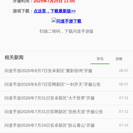
开服时间：
2025年7月25日 11:00
游戏下载：
点这里，下载最新版>>
扫描二维码，下载问道手游版
相关新闻
资讯
攻略
问道手游2026年8月7日安卓新区“雁影惊鸿”开服
08-07
问道手游2026年8月7日官网新区“一剑开天”开服公告
08-07
问道手游2026年7月31日安卓新区“大千世界”开服
07-31
问道手游2026年7月31日官网新区“浩然天涯”开服公告
07-31
问道手游2026年7月24日安卓新区“卧云看山”开服
07-24