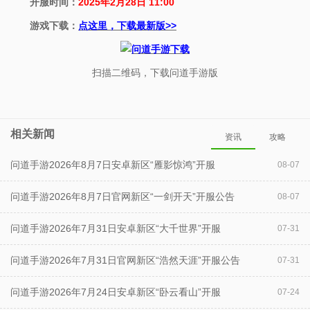
开服时间：
2025年2月28日 11:00
游戏下载：
点这里，下载最新版>>
扫描二维码，下载问道手游版
相关新闻
资讯
攻略
问道手游2026年8月7日安卓新区“雁影惊鸿”开服
08-07
问道手游2026年8月7日官网新区“一剑开天”开服公告
08-07
问道手游2026年7月31日安卓新区“大千世界”开服
07-31
问道手游2026年7月31日官网新区“浩然天涯”开服公告
07-31
问道手游2026年7月24日安卓新区“卧云看山”开服
07-24