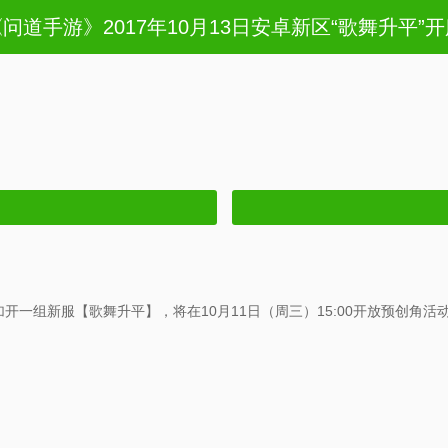
问道手游》2017年10月13日安卓新区“歌舞升平”
一组新服【歌舞升平】，将在10月11日（周三）15:00开放预创角