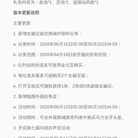
礼包内容为：血池*1、灵池*1、超级仙风散*1
版本更新说明
主要更新
1. 新增女娲宝箱在商城中限时出售：
a. 出售时间：2026年06月15日05:00至06月22日04:59；
b. 出售范围：2026年04月18日前开服的所有区组；
c. 位列仙班的道友可使用金元宝购买；
d. 每位道友最多只能购买2个女娲宝箱；
e. 打开宝箱后可随机获得1块、2块或5块超级女娲石。
2. 新增氛围外观的售卖：
a. 活动时间：2026年06月12日05:00至06月19日04:59；
b. 活动期间，可在外观商城推荐列表中购买马力全开头套。
3. 开启第七届问道好声音活动：